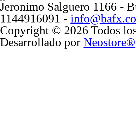
Jeronimo Salguero 1166 - Bu
1144916091 -
info@bafx.co
Copyright © 2026 Todos los
Desarrollado por
Neostore®