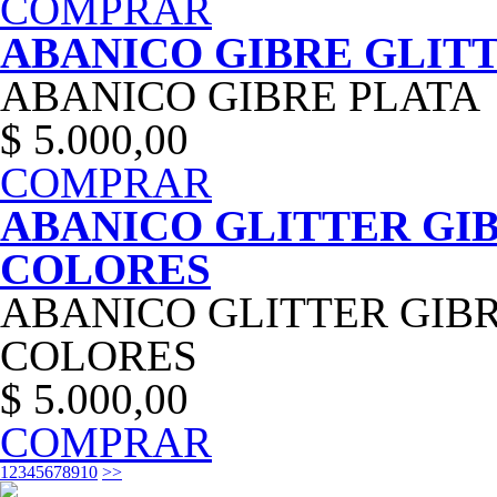
COMPRAR
ABANICO GIBRE GLIT
ABANICO GIBRE PLATA
$ 5.000,00
COMPRAR
ABANICO GLITTER GIB
COLORES
ABANICO GLITTER GIBR
COLORES
$ 5.000,00
COMPRAR
1
2
3
4
5
6
7
8
9
10
>>