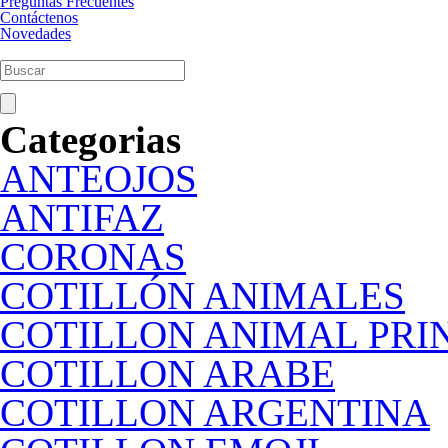
Preguntas Frecuentes
Contáctenos
Novedades
Categorias
ANTEOJOS
ANTIFAZ
CORONAS
COTILLÓN ANIMALES
COTILLON ANIMAL PRI
COTILLON ARABE
COTILLON ARGENTINA