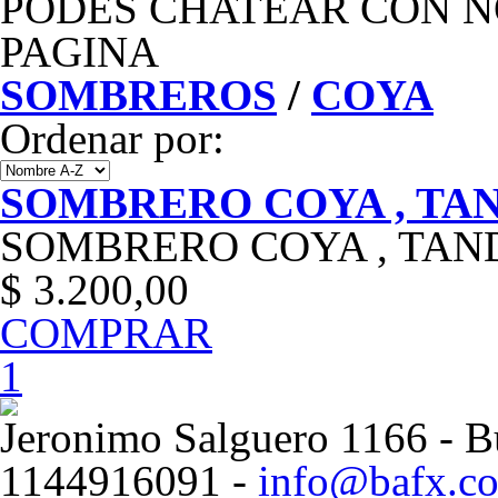
PODES CHATEAR CON N
PAGINA
SOMBREROS
/
COYA
Ordenar por:
SOMBRERO COYA , TA
SOMBRERO COYA , TAN
$ 3.200,00
COMPRAR
1
Jeronimo Salguero 1166 - Bu
1144916091 -
info@bafx.co