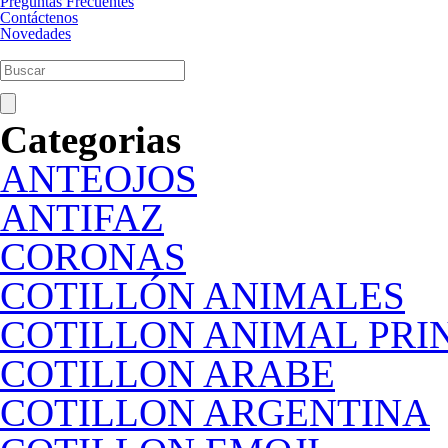
Preguntas Frecuentes
Contáctenos
Novedades
Categorias
ANTEOJOS
ANTIFAZ
CORONAS
COTILLÓN ANIMALES
COTILLON ANIMAL PRI
COTILLON ARABE
COTILLON ARGENTINA